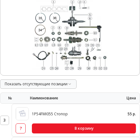
Показать отсутствующие позиции
№
Наименование
Цена
1P54FMI055 Стопор
55 р.
3
?
В корзину