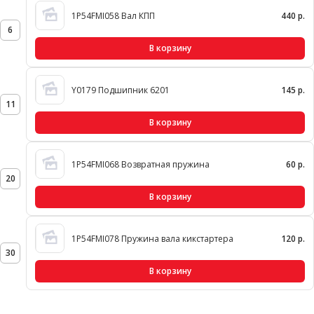
1P54FMI058 Вал КПП
440 р.
6
В корзину
Y0179 Подшипник 6201
145 р.
11
В корзину
1P54FMI068 Возвратная пружина
60 р.
20
В корзину
1P54FMI078 Пружина вала кикстартера
120 р.
30
В корзину