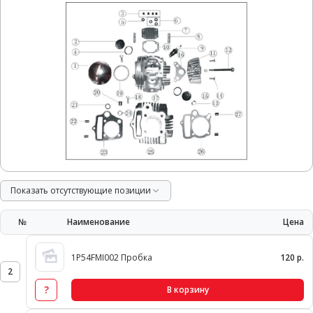
Показать отсутствующие позиции
№
Наименование
Цена
1P54FMI002 Пробка
120 р.
2
?
В корзину