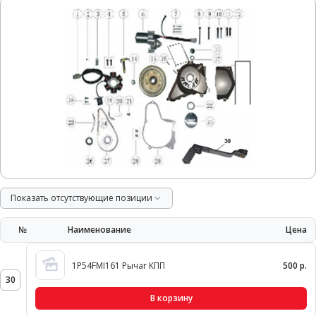
Показать отсутствующие позиции
№
Наименование
Цена
1P54FMI161 Рычаг КПП
500 р.
30
В корзину