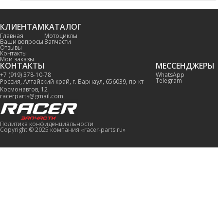
КЛИЕНТАМ
КАТАЛОГ
Главная
Мотоциклы
Ваши вопросы
Запчасти
Отзывы
Контакты
Мои заказы
КОНТАКТЫ
МЕССЕНДЖЕРЫ
+7 (919) 378-10-78
WhatsApp
Telegram
Россия, Алтайский край, г. Барнаул, 656039, пр-кт
Космонавтов, 12
racerparts@gmail.com
Политика конфиденциальности
Copyright © 2025 компания «racer-parts.ru»