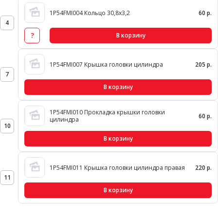
1P54FMI004 Кольцо 30,8х3,2
60 р.
4
?
В корзину
1P54FMI007 Крышка головки цилиндра
205 р.
7
В корзину
1P54FMI010 Прокладка крышки головки
60 р.
цилиндра
10
В корзину
1P54FMI011 Крышка головки цилиндра правая
220 р.
11
В корзину