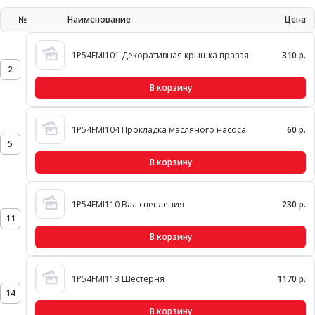
№
Наименование
Цена
1P54FMI101 Декоративная крышка правая
310 р.
2
В корзину
1P54FMI104 Прокладка масляного насоса
60 р.
5
В корзину
1P54FMI110 Вал сцепления
230 р.
11
В корзину
1P54FMI113 Шестерня
1170 р.
14
В корзину