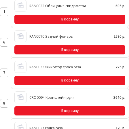
RAN0022 Облицовка спидометра
605 р.
1
В корзину
RAN0010 Задний фонарь
2590 р.
6
В корзину
RAN0033 Фиксатор троса газа
725 р.
7
В корзину
CRO0094 Кронштейн руля
3610 р.
8
В корзину
RAN0027 Ручка газа
170 р.