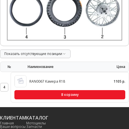
Показать отсутствующие позиции
№
Наименование
Цена
RAN0067 Камера R18
1105 р.
4
В корзину
КЛИЕНТАМ
КАТАЛОГ
Главная
Мотоциклы
Ваши вопросы
Запчасти