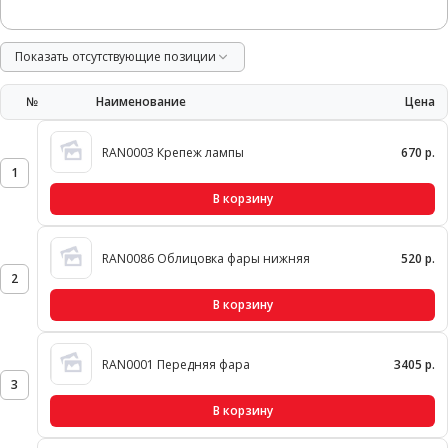
Показать отсутствующие позиции
№
Наименование
Цена
RAN0003 Крепеж лампы
670 р.
1
В корзину
RAN0086 Облицовка фары нижняя
520 р.
2
В корзину
RAN0001 Передняя фара
3405 р.
3
В корзину