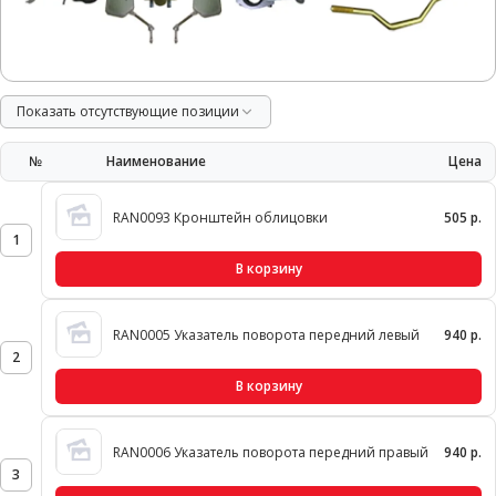
Показать отсутствующие позиции
№
Наименование
Цена
RAN0093 Кронштейн облицовки
505 р.
1
В корзину
RAN0005 Указатель поворота передний левый
940 р.
2
В корзину
RAN0006 Указатель поворота передний правый
940 р.
3