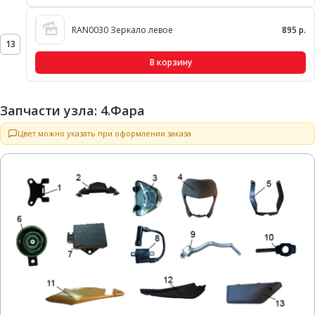
RAN0030 Зеркало левое
895 р.
13
В корзину
Запчасти узла: 4.Фара
Цвет можно указать при оформлении заказа