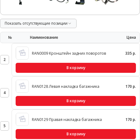
Показать отсутствующие позиции
№
Наименование
Цена
RAN0009 Кронштейн задних поворотов
335 р.
2
В корзину
RAN0128 Левая накладка багажника
170 р.
4
В корзину
RAN0129 Правая накладка багажника
170 р.
5
В корзину