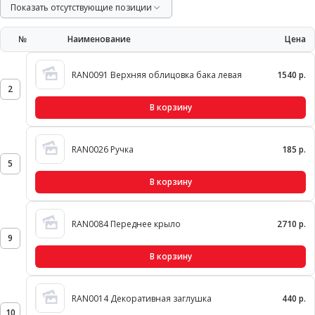
Показать отсутствующие позиции
№
Наименование
Цена
RAN0091 Верхняя облицовка бака левая
1540 р.
2
В корзину
RAN0026 Ручка
185 р.
5
В корзину
RAN0084 Переднее крыло
2710 р.
9
В корзину
RAN0014 Декоративная заглушка
440 р.
10