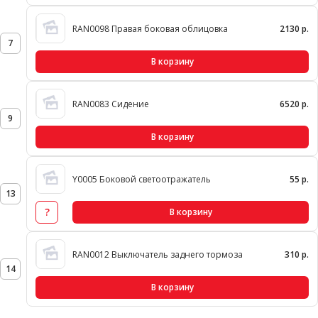
RAN0098 Правая боковая облицовка
2130 р.
7
В корзину
RAN0083 Сидение
6520 р.
9
В корзину
Y0005 Боковой светоотражатель
55 р.
13
?
В корзину
RAN0012 Выключатель заднего тормоза
310 р.
14
В корзину