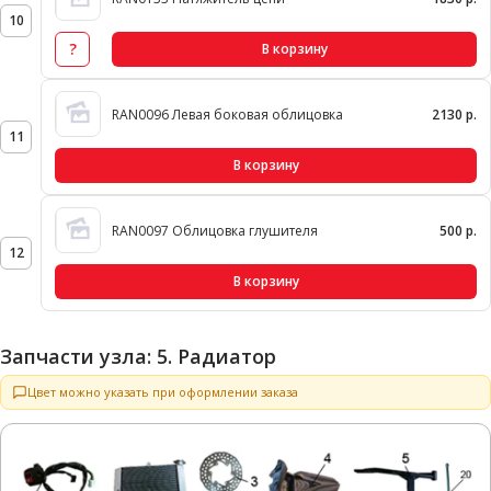
10
?
В корзину
RAN0096 Левая боковая облицовка
2130 р.
11
В корзину
RAN0097 Облицовка глушителя
500 р.
12
В корзину
Запчасти узла: 5. Радиатор
Цвет можно указать при оформлении заказа