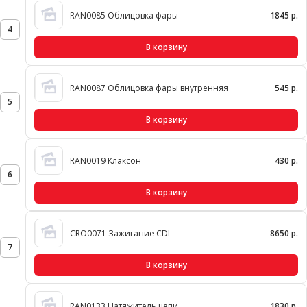
RAN0085 Облицовка фары
1845 р.
4
В корзину
RAN0087 Облицовка фары внутренняя
545 р.
5
В корзину
RAN0019 Клаксон
430 р.
6
В корзину
CRO0071 Зажигание CDI
8650 р.
7
В корзину
RAN0133 Натяжитель цепи
1830 р.