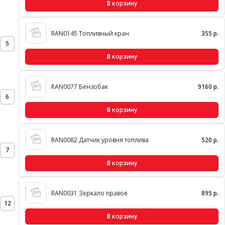
В корзину
RAN0145 Топливный кран
355 р.
5
В корзину
RAN0077 Бензобак
9160 р.
6
В корзину
RAN0082 Датчик уровня топлива
520 р.
7
В корзину
RAN0031 Зеркало правое
895 р.
12
В корзину