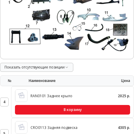
Показать отсутствующие позиции
№
Наименование
Цена
RAN0101 Заднее крыло
2025 р.
4
В корзину
CRO0113 Задняя подвеска
4305 р.
5