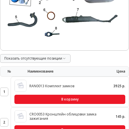
Показать отсутствующие позиции
№
Наименование
Цена
RAN0013 Комплект замков
3925 р.
1
В корзину
CRO0053 Кронштейн облицовки замка
145 р.
зажигания
2