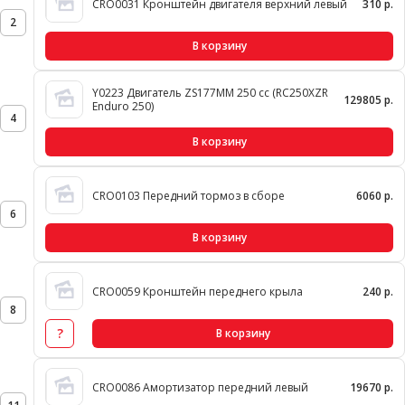
CRO0031 Кронштейн двигателя верхний левый
310 р.
2
В корзину
Y0223 Двигатель ZS177MM 250 cc (RC250XZR
129805 р.
Enduro 250)
4
В корзину
CRO0103 Передний тормоз в сборе
6060 р.
6
В корзину
CRO0059 Кронштейн переднего крыла
240 р.
8
?
В корзину
CRO0086 Амортизатор передний левый
19670 р.