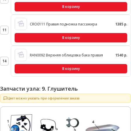
В корзину
CRO0111 Правая подножка пассажира
1385 р.
11
В корзину
RAN0092 Верхняя облицовка бака правая
1540 р.
14
В корзину
Запчасти узла: 9. Глушитель
Цвет можно указать при оформлении заказа