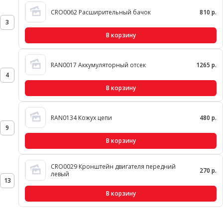
CRO0062 Расширительный бачок
810 р.
3
В корзину
RAN0017 Аккумуляторный отсек
1265 р.
4
В корзину
RAN0134 Кожух цепи
480 р.
9
В корзину
CRO0029 Кронштейн двигателя передний
270 р.
левый
13
В корзину