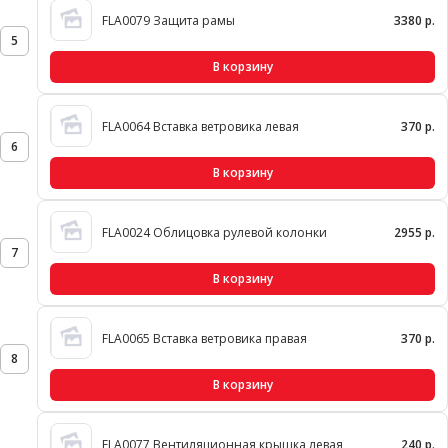
FLA0079 Защита рамы
3380 р.
5
В корзину
FLA0064 Вставка ветровика левая
370 р.
6
В корзину
FLA0024 Облицовка рулевой колонки
2955 р.
7
В корзину
FLA0065 Вставка ветровика правая
370 р.
8
В корзину
FLA0077 Вентиляционная крышка левая
240 р.