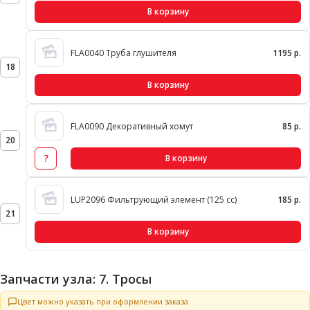
В корзину
FLA0040 Труба глушителя
1195 р.
18
В корзину
FLA0090 Декоративный хомут
85 р.
20
?
В корзину
LUP2096 Фильтрующий элемент (125 сс)
185 р.
21
В корзину
Запчасти узла: 7. Тросы
Цвет можно указать при оформлении заказа