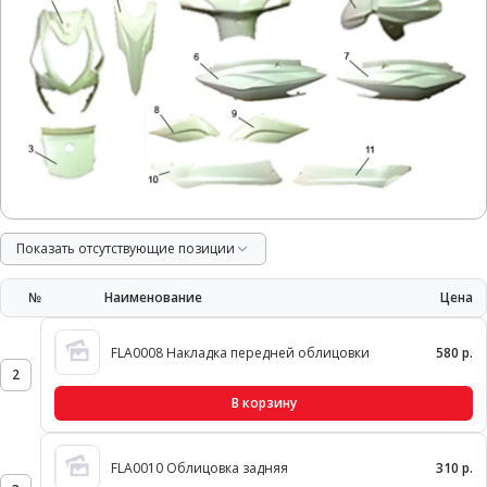
Показать отсутствующие позиции
№
Наименование
Цена
FLA0008 Накладка передней облицовки
580 р.
2
В корзину
FLA0010 Облицовка задняя
310 р.