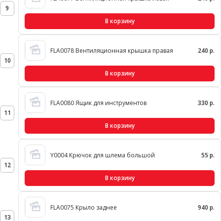
9
В корзину
FLA0078 Вентиляционная крышка правая
240 р.
10
В корзину
FLA0080 Ящик для инструментов
330 р.
11
В корзину
Y0004 Крючок для шлема большой
55 р.
12
В корзину
FLA0075 Крыло заднее
940 р.
13