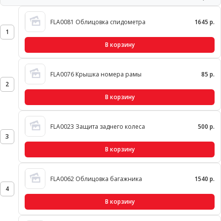
FLA0081 Облицовка спидометра
1645 р.
1
В корзину
FLA0076 Крышка номера рамы
85 р.
2
В корзину
FLA0023 Защита заднего колеса
500 р.
3
В корзину
FLA0062 Облицовка багажника
1540 р.
4
В корзину