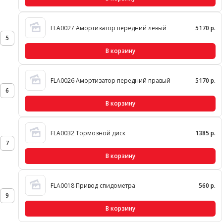
FLA0027 Амортизатор передний левый
5170 р.
5
В корзину
FLA0026 Амортизатор передний правый
5170 р.
6
В корзину
FLA0032 Тормозной диск
1385 р.
7
В корзину
FLA0018 Привод спидометра
560 р.
9
В корзину