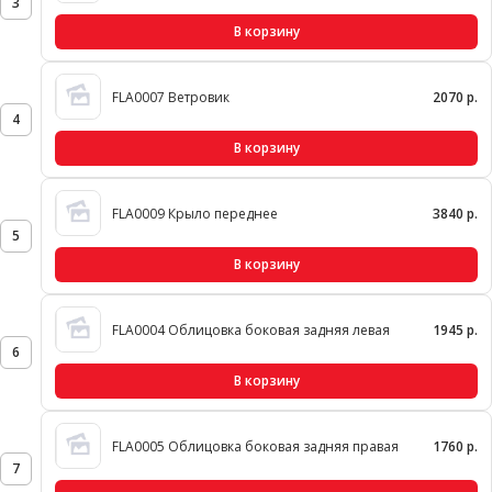
3
В корзину
FLA0007 Ветровик
2070 р.
4
В корзину
FLA0009 Крыло переднее
3840 р.
5
В корзину
FLA0004 Облицовка боковая задняя левая
1945 р.
6
В корзину
FLA0005 Облицовка боковая задняя правая
1760 р.
7