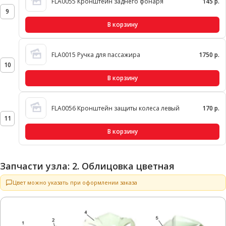
FLA0055 Кронштейн заднего фонаря
145 р.
9
В корзину
FLA0015 Ручка для пассажира
1750 р.
10
В корзину
FLA0056 Кронштейн защиты колеса левый
170 р.
11
В корзину
Запчасти узла: 2. Облицовка цветная
Цвет можно указать при оформлении заказа