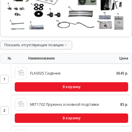
Показать отсутствующие позиции
№
Наименование
Цена
FLA0025 Сидение
3645 р.
1
В корзину
MET1702 Пружина основной подставки
85 р.
2
В корзину