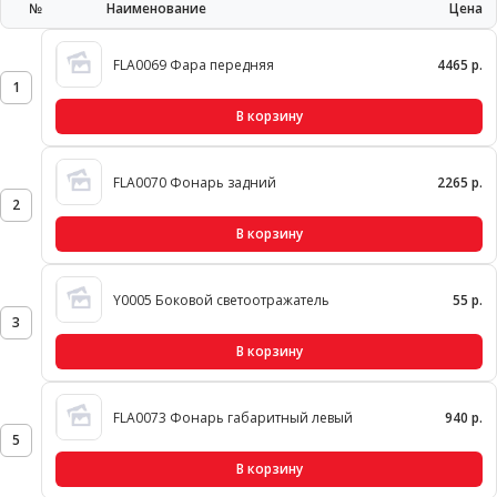
№
Наименование
Цена
FLA0069 Фара передняя
4465 р.
1
В корзину
FLA0070 Фонарь задний
2265 р.
2
В корзину
Y0005 Боковой светоотражатель
55 р.
3
В корзину
FLA0073 Фонарь габаритный левый
940 р.
5
В корзину