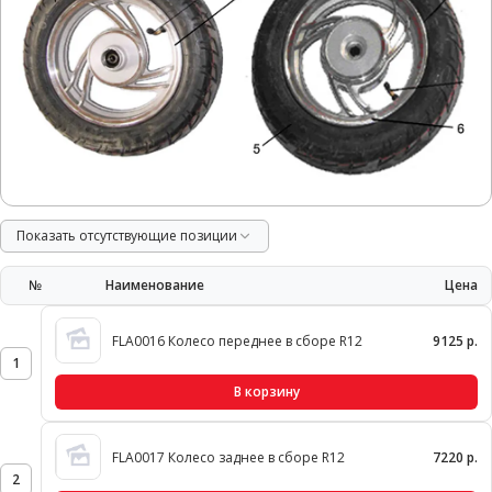
Показать отсутствующие позиции
№
Наименование
Цена
FLA0016 Колесо переднее в сборе R12
9125 р.
1
В корзину
FLA0017 Колесо заднее в сборе R12
7220 р.
2