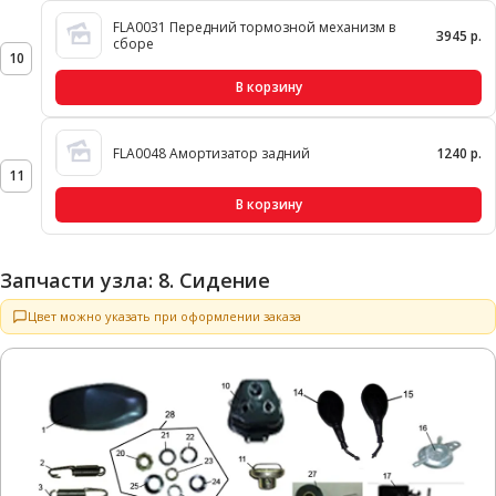
FLA0031 Передний тормозной механизм в
3945 р.
сборе
10
В корзину
FLA0048 Амортизатор задний
1240 р.
11
В корзину
Запчасти узла: 8. Сидение
Цвет можно указать при оформлении заказа