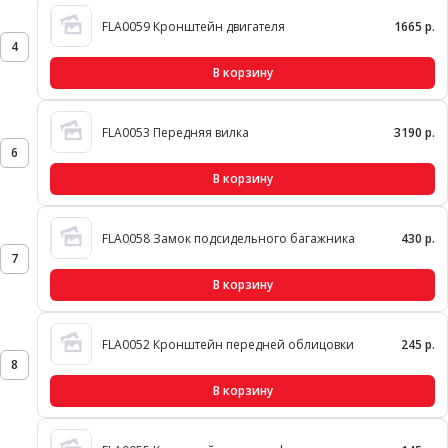
FLA0059 Кронштейн двигателя
1665 р.
4
В корзину
FLA0053 Передняя вилка
3190 р.
6
В корзину
FLA0058 Замок подсидельного багажника
430 р.
7
В корзину
FLA0052 Кронштейн передней облицовки
245 р.
8
В корзину