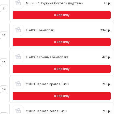
MET2007 Пружина боковой подставки
85 р.
3
В корзину
FLA0086 Бензобак
2345 р.
10
В корзину
FLA0087 Крышка бензобака
420 р.
11
В корзину
Y0103 Зеркало правое Тип 2
700 р.
14
В корзину
Y0102 Зеркало левое Тип 2
700 р.