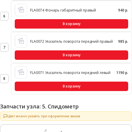
FLA0074 Фонарь габаритный правый
940 р.
6
В корзину
FLA0072 Указатель поворота передний правый
985 р.
7
В корзину
FLA0071 Указатель поворота передний левый
1190 р.
8
В корзину
Запчасти узла: 5. Спидометр
Цвет можно указать при оформлении заказа