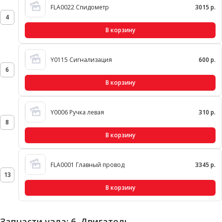
FLA0022 Спидометр
3015 р.
4
В корзину
Y0115 Сигнализация
600 р.
6
В корзину
Y0006 Ручка левая
310 р.
8
В корзину
FLA0001 Главный провод
3345 р.
13
В корзину
Запчасти узла: 6. Двигатель