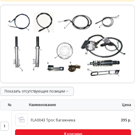
Показать отсутствующие позиции
№
Наименование
Цена
FLA0043 Трос багажника
395 р.
1
В корзину