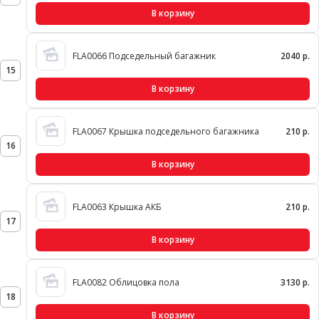
В корзину
FLA0066 Подседельный багажник
2040 р.
15
В корзину
FLA0067 Крышка подседельного багажника
210 р.
16
В корзину
FLA0063 Крышка АКБ
210 р.
17
В корзину
FLA0082 Облицовка пола
3130 р.
18
В корзину