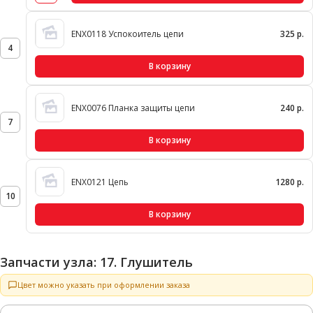
ENX0118 Успокоитель цепи
325 р.
4
В корзину
ENX0076 Планка защиты цепи
240 р.
7
В корзину
ENX0121 Цепь
1280 р.
10
В корзину
Запчасти узла: 17. Глушитель
Цвет можно указать при оформлении заказа