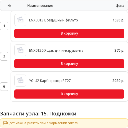
№
Наименование
Цена
ENX0013 Воздушный фильтр
1530 р.
1
В корзину
ENX0126 Ящик для инструмента
370 р.
2
В корзину
Y0142 Карбюратор PZ27
3030 р.
6
В корзину
Запчасти узла: 15. Подножки
Цвет можно указать при оформлении заказа