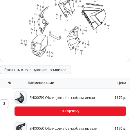
Показать отсутствующие позиции
№
Наименование
Цена
ENX0059 Облицовка бензобака левая
1170 р.
2
В корзину
ENX0060 Облицовка бензобака правая
1170 р.