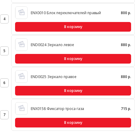
ENX0010 Блок переключателей правый
800 р.
4
В корзину
END0024 Зеркало левое
880 р.
5
В корзину
END0025 Зеркало правое
880 р.
6
В корзину
ENX0158 Фиксатор троса газа
715 р.
7
В корзину