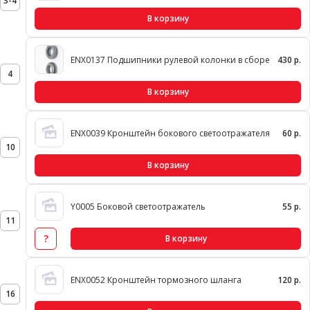
3-4
В корзину
ENX0137 Подшипники рулевой колонки в сборе
430 р.
4
В корзину
ENX0039 Кронштейн бокового светоотражателя
60 р.
10
В корзину
Y0005 Боковой светоотражатель
55 р.
11
?
В корзину
ENX0052 Кронштейн тормозного шланга
120 р.
16