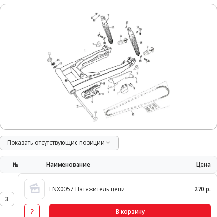
Показать отсутствующие позиции
№
Наименование
Цена
ENX0057 Натяжитель цепи
270 р.
3
?
В корзину