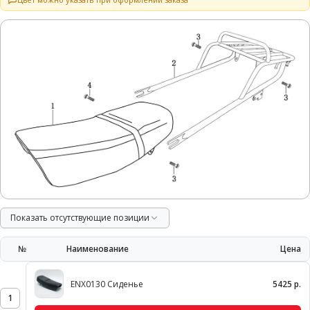
Показать отсутствующие позиции
№
Наименование
Цена
ENX0130 Сиденье
5425 р.
1