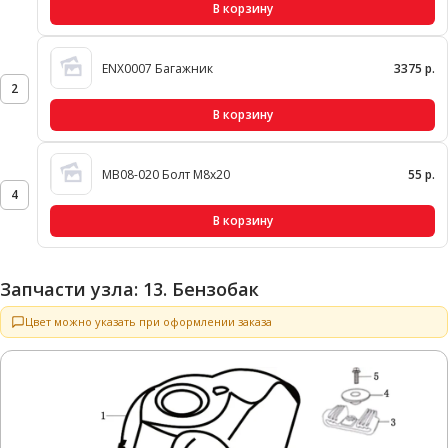
В корзину
ENX0007 Багажник
3375 р.
2
В корзину
MB08-020 Болт М8х20
55 р.
4
В корзину
Запчасти узла: 13. Бензобак
Цвет можно указать при оформлении заказа