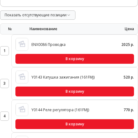
Показать отсутствующие позиции
№
Наименование
Цена
ENX0086 Проводка
2025 р.
1
В корзину
Y0143 Катушка зажигания (161FMJ)
520 р.
3
В корзину
Y0144 Реле регулятора (161FMJ)
770 р.
4
В корзину