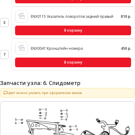
ENX0115 Указатель поворотов задний правый
810 р.
3
В корзину
ENX0047 Кронштейн номера
450 р.
7
В корзину
Запчасти узла: 6. Спидометр
Цвет можно указать при оформлении заказа