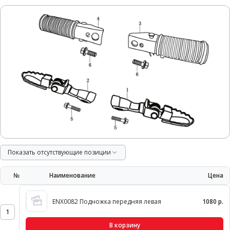
Показать отсутствующие позиции
№
Наименование
Цена
ENX0082 Подножка передняя левая
1080 р.
1
В корзину