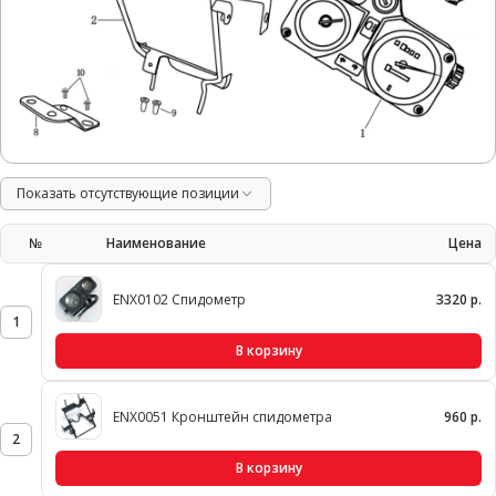
Показать отсутствующие позиции
№
Наименование
Цена
ENX0102 Спидометр
3320 р.
1
В корзину
ENX0051 Кронштейн спидометра
960 р.
2
В корзину