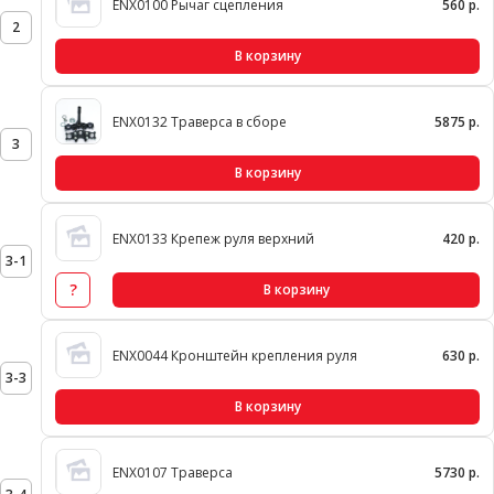
ENX0100 Рычаг сцепления
560 р.
2
В корзину
ENX0132 Траверса в сборе
5875 р.
3
В корзину
ENX0133 Крепеж руля верхний
420 р.
3-1
?
В корзину
ENX0044 Кронштейн крепления руля
630 р.
3-3
В корзину
ENX0107 Траверса
5730 р.