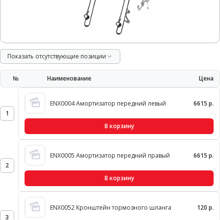
Показать отсутствующие позиции
№
Наименование
Цена
ENX0004 Амортизатор передний левый
6615 р.
1
В корзину
ENX0005 Амортизатор передний правый
6615 р.
2
В корзину
ENX0052 Кронштейн тормозного шланга
120 р.
3