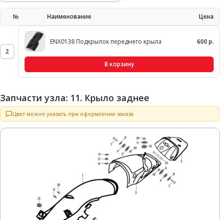
№
Наименование
Цена
ENX0138 Подкрылок переднего крыла
600 р.
2
В корзину
Запчасти узла: 11. Крыло заднее
Цвет можно указать при оформлении заказа