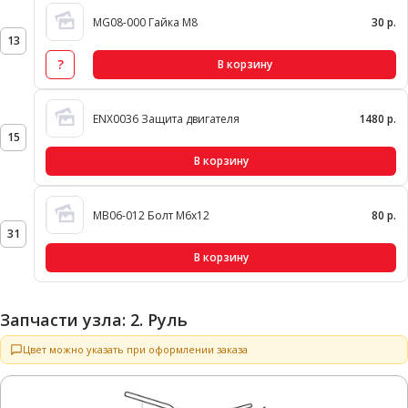
MG08-000 Гайка М8
30 р.
13
?
В корзину
ENX0036 Защита двигателя
1480 р.
15
В корзину
MB06-012 Болт М6х12
80 р.
31
В корзину
Запчасти узла: 2. Руль
Цвет можно указать при оформлении заказа