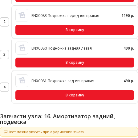
ENX0083 Подножка передняя правая
1190 р.
2
В корзину
ENX0080 Подножка задняя левая
490 р.
3
В корзину
ENX0081 Подножка задняя правая
490 р.
4
В корзину
Запчасти узла: 16. Амортизатор задний,
подвеска
Цвет можно указать при оформлении заказа