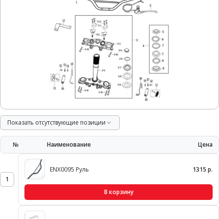
Показать отсутствующие позиции
№
Наименование
Цена
ENX0095 Руль
1315 р.
1
В корзину