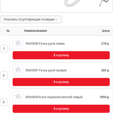
Показать отсутствующие позиции
№
Наименование
Цена
ENX0096 Ручка руля левая
210 р.
1
В корзину
ENX0097 Ручка руля правая
205 р.
2
В корзину
ENX0009 Блок переключателей левый
1050 р.
3
В корзину