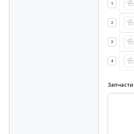
1
2
3
4
Запчасти