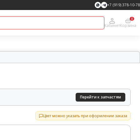
+7 (919) 378-10-78
0
Кабинет
Корзина
Перейти к запчастям
Цвет можно указать при оформлении заказа