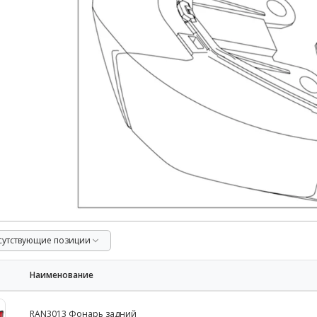
тсутствующие позиции
Наименование
RAN3013 Фонарь задний