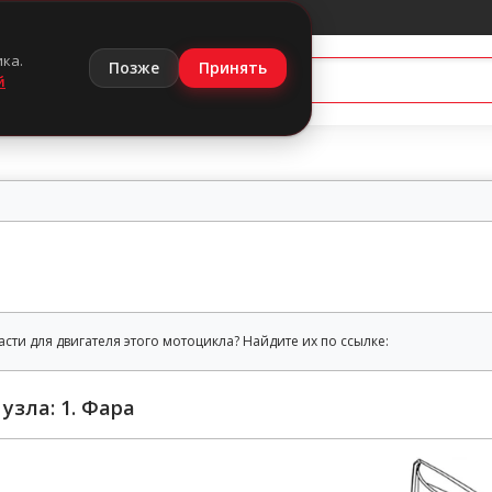
ика.
Позже
Принять
й
сти для двигателя этого мотоцикла? Найдите их по ссылке:
узла: 1. Фара