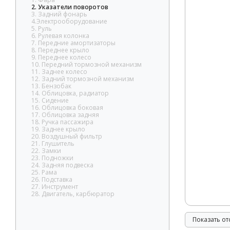
2. Указатели поворотов
3. Задний фонарь
4.Электрооборудование
5. Руль
6. Рулевая колонка
7. Передние амортизаторы
8. Переднее крыло
9. Переднее колесо
10. Передний тормозной механизм
11. Заднее колесо
12. Задний тормозной механизм
13. Бензобак
14. Облицовка, радиатор
15. Сидение
16. Облицовка боковая
17. Облицовка задняя
18. Ручка пассажира
19. Заднее крыло
20. Воздушный фильтр
21. Глушитель
22. Замки
23. Подножки
24. Задняя подвеска
25. Рама
26. Подставка
27. Инструмент
28. Двигатель, карбюратор
Показать о