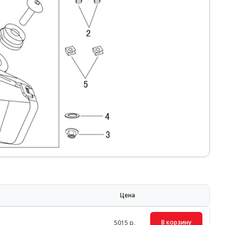
Цена
В корзину
5015 р.