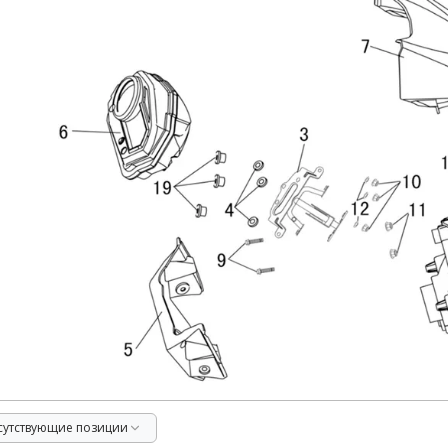
тсутствующие позиции