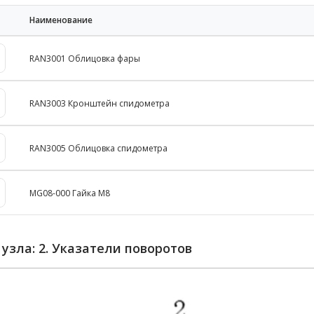
Наименование
RAN3001 Облицовка фары
RAN3003 Кронштейн спидометра
RAN3005 Облицовка спидометра
MG08-000 Гайка М8
 узла: 2. Указатели поворотов