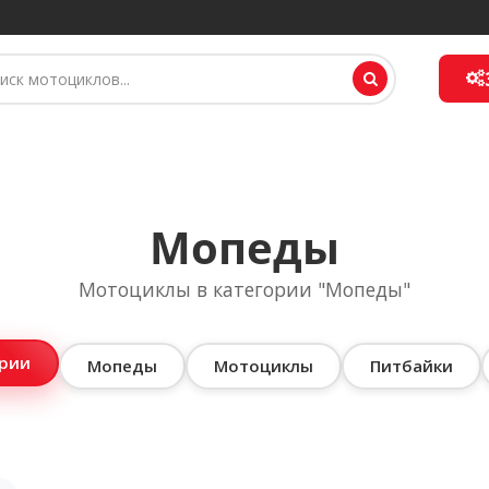
Мопеды
Мотоциклы в категории "Мопеды"
ории
Мопеды
Мотоциклы
Питбайки