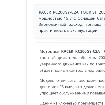
RACER RC200GY-C2A TOURIST 200
мощностью 15 л.с. Оснащён бага
Экономичный расход топлива 
практичность в эксплуатации.
Мотоцикл
RACER RC200GY-C2A T
тактный двигатель объёмом 200
уверенного движения как по трассе
5) даёт полный контроль над разг
Модель отличается экономичност
достигает 95 км/ч, что делает м
упрощает обслуживание и повыша
Одним из ключевых преимуществ яв