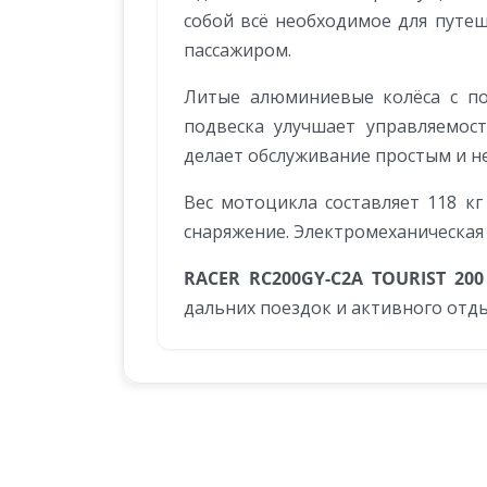
собой всё необходимое для путе
пассажиром.
Литые алюминиевые колёса с по
подвеска улучшает управляемос
делает обслуживание простым и н
Вес мотоцикла составляет 118 кг
снаряжение. Электромеханическая
RACER RC200GY-C2A TOURIST 200
дальних поездок и активного отды