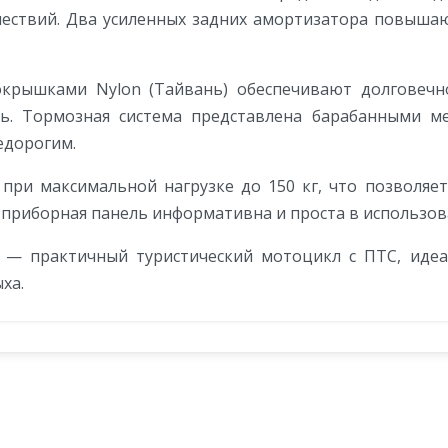
шествий. Два усиленных задних амортизатора повышаю
крышками Nylon (Тайвань) обеспечивают долговечнос
ть. Тормозная система представлена барабанными ме
едорогим.
 при максимальной нагрузке до 150 кг, что позволя
 приборная панель информативна и проста в использов
— практичный туристический мотоцикл с ПТС, иде
ха.