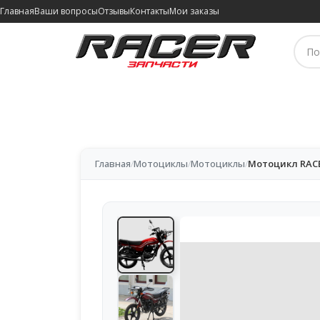
Главная
Ваши вопросы
Отзывы
Контакты
Мои заказы
Главная
/
Мотоциклы
/
Мотоциклы
/
Мотоцикл RACE