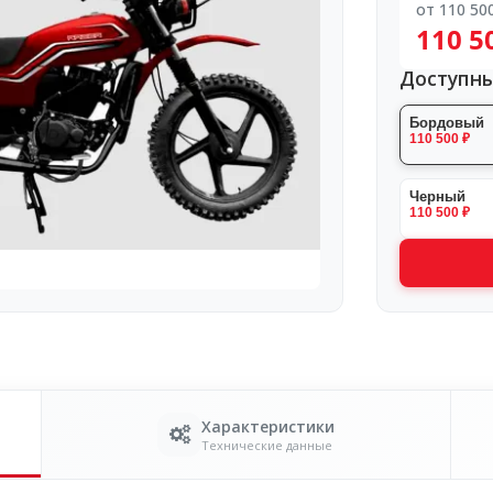
от 110 50
110 5
Доступны
Бордовый
110 500 ₽
Черный
110 500 ₽
Характеристики
Технические данные