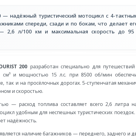
 — надёжный туристический мотоцикл с 4-тактны
жниками спереди, сзади и по бокам, что делает е
— 2,6 л/100 км и максимальная скорость до 95
OURIST 200
разработан специально для путешествий 
 см³ и мощностью 15 л.с. при 8500 об/мин обеспеч
, так и на просёлочных дорогах. 5-ступенчатая механи
оном и скоростью.
ью — расход топлива составляет всего 2,6 литра н
отоцикл удобным для неспешных туристических поездок
ет надёжность.
ляется наличие багажников — переднего, заднего и дв